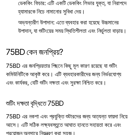
ডেককিং ফিচার:
এটি একটি ডেককিং লিভার যুক্ত, যা নিরাপদে
হ্যামারকে নিচে নামানোর সুবিধা দেয়।
অভ্যন্তরীণ উপাদান:
এতে ব্যবহার করা হয়েছে উচ্চমানের
উপাদান, যা শুটিংয়ের সময় স্থিতিশীলতা এবং নির্ভুলতা বাড়ায়।
75BD কেন জনপ্রিয়?
75BD এর জনপ্রিয়তার পিছনে কিছু মূল কারণ রয়েছে যা শুটিং
কমিউনিটিকে আকৃষ্ট করে। এটি ব্যবহারকারীদের জন্য নির্ভরযোগ্য
এবং কার্যকর, যেটি শুটিং দক্ষতা এবং সুরক্ষা নিশ্চিত করে।
শুটিং দক্ষতা বৃদ্ধিতে 75BD
75BD এর নকশা এবং প্রযুক্তি শুটারদের জন্য অত্যন্ত ফায়দা নিয়ে
আসে। এটি সঠিক লক্ষ্যবস্তুতে আঘাত হানতে সহায়তা করে এবং
প্রয়োজন অনুসারে নিয়ন্ত্রণ করা সহজ।