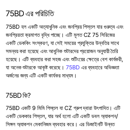
75BD এর পরিচিতি
75BD হল একটি অত্যাধুনিক এবং জনপ্রিয় পিস্তল যার গুরুত্ব এবং
জনপ্রিয়তা ক্রমাগত বৃদ্ধি পাচ্ছে। এটি মূলত CZ 75 সিরিজের
একটি ডেককিং সংস্করণ, যা সেই সময়ের প্রযুক্তির উন্নতির সাথে
সমন্বয় করা হয়েছে এবং আধুনিক শুটারদের প্রয়োজন অনুযায়ী তৈরি
হয়েছে। এটি ব্যবহার করা সহজ এবং শুটিংয়ের ক্ষেত্রে বেশ কার্যকরী,
যা অনেক শুটারকে আকৃষ্ট করেছে।
75BD
এর ব্যবহারে অভিজ্ঞতা
অর্জনের জন্য এটি একটি কার্যকর মাধ্যম।
75BD কি?
75BD একটি 9 মিমি পিস্তল যা CZ গ্রুপ দ্বারা উৎপাদিত। এটি
একটি ডেককার পিস্তল, যার অর্থ হলো এটি একটি ডবল অ্যাকশন/
সিঙ্গল অ্যাকশন মেকানিজম ব্যবহার করে। এর ডিজাইনটি উন্নত