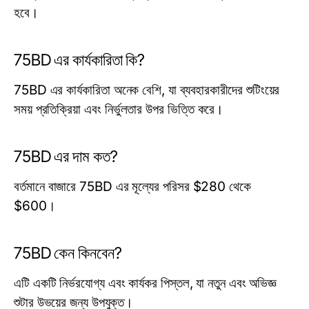
হবে।
75BD এর কার্যকারিতা কি?
75BD এর কার্যকারিতা অনেক বেশি, যা ব্যবহারকারীদের শুটিংয়ের
সময় প্রতিক্রিয়া এবং নির্ভুলতার উপর ভিত্তি করে।
75BD এর দাম কত?
বর্তমানে বাজারে 75BD এর মূল্যের পরিসর $280 থেকে
$600।
75BD কেন কিনবেন?
এটি একটি নির্ভরযোগ্য এবং কার্যকর পিস্তল, যা নতুন এবং অভিজ্ঞ
শুটার উভয়ের জন্য উপযুক্ত।