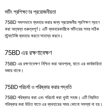
শুটিং প্রশিক্ষণের প্রয়োজনীয়তা
75BD সফলভাবে ব্যবহার করার জন্য প্রয়োজনীয় প্রশিক্ষণ গ্রহণ
করা অত্যন্ত গুরুত্বপূর্ণ। এটি ব্যবহারকারীকে শুটিংয়ের সময় সঠিক
স্ট্র্যাটেজি ব্যবহার করতে সাহায্য করবে।
75BD এর রক্ষণাবেক্ষণ
75BD এর রক্ষণাবেক্ষণ নিশ্চিত করা আবশ্যক, যাতে এর কার্যকারিতা
বজায় থাকে।
75BD পরিচর্যা ও পরিষ্কার করার পদ্ধতি
75BD পরিষ্কার করা এবং পরিচর্যা করা খুবই সহজ। এটি নিয়মিত
পরিষ্কার করা উচিত যাতে এর ব্যবহারের সময় কোনো সমস্যা না হয়।