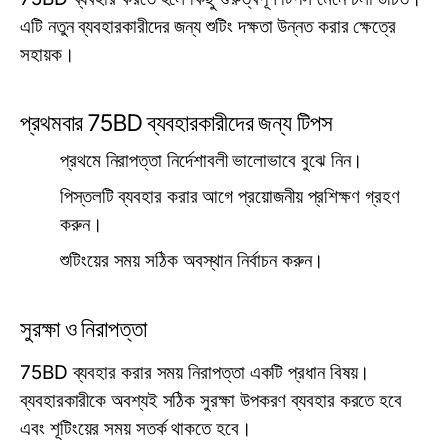
এটি নতুন ব্যবহারকারীদের জন্য শুটিং দক্ষতা উন্নত করার ক্ষেত্রে
সহায়ক।
প্রথমবার 75BD ব্যবহারকারীদের জন্য টিপস
প্রথমে নিরাপত্তা নির্দেশাবলী ভালোভাবে বুঝে নিন।
পিস্তলটি ব্যবহার করার আগে প্রয়োজনীয় প্রশিক্ষণ গ্রহণ
করুন।
শুটিংয়ের সময় সঠিক অবস্থান নির্বাচন করুন।
সুরক্ষা ও নিরাপত্তা
75BD ব্যবহার করার সময় নিরাপত্তা একটি প্রধান বিষয়।
ব্যবহারকারীকে অবশ্যই সঠিক সুরক্ষা উপকরণ ব্যবহার করতে হবে
এবং শূটিংয়ের সময় সতর্ক থাকতে হবে।